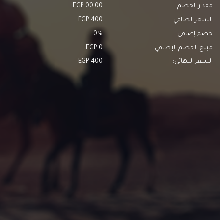
مقدار الخصم:
00.00 EGP
السعر الصافي:
400 EGP
خصم إضافى:
0%
مبلغ الخصم الإضافي:
0 EGP
السعر النهائى:
400 EGP