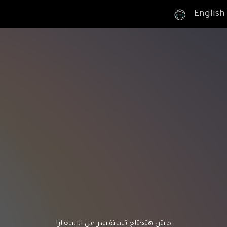
English
مش هتحتاج تستفسر عن الاسعار!