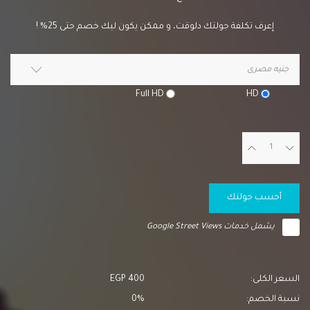
إعرف تكلفة جولتك دلوقت، و ممكن يكون ليك خصم حتى 25% !
جنيه مصرى
Full HD
HD
أحسب جولتك
يشمل خدمات Google Street Views
السعر الكلى:
400 EGP
نسبة الخصم:
0%